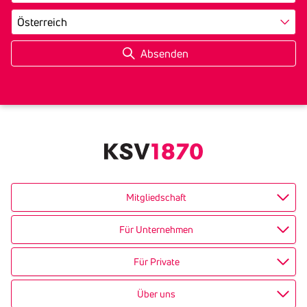
Land
Mitgliedschaft
Für Unternehmen
Für Private
Über uns