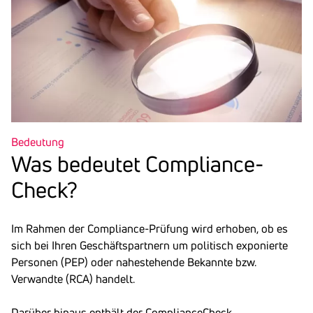
Bedeutung
Was bedeutet Comp­li­ance­
Check?
Im Rahmen der Compliance-Prüfung wird erhoben, ob es
sich bei Ihren Geschäftspartnern um politisch exponierte
Personen (PEP) oder nahestehende Bekannte bzw.
Verwandte (RCA) handelt.
Darüber hinaus enthält der
ComplianceCheck