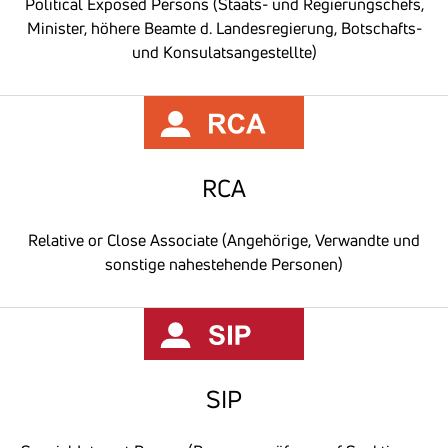
Political Exposed Persons (Staats- und Regierungschefs,
Minister, höhere Beamte d. Landesregierung, Botschafts-
und Konsulatsangestellte)
RCA
Relative or Close Associate (Angehörige, Verwandte und
sonstige nahestehende Personen)
SIP