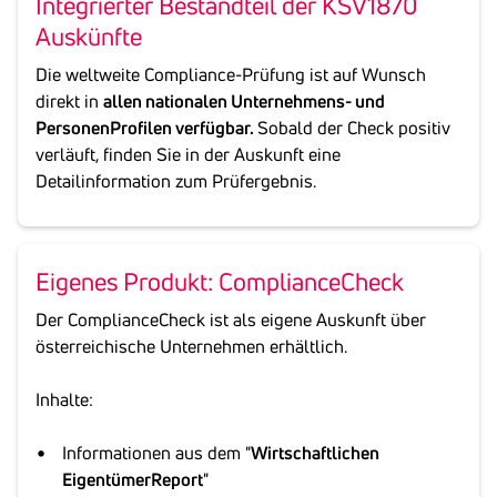
Inte­grierter Bestand­teil der KSV1870
Auskünfte
Die weltweite Compliance-Prüfung ist auf Wunsch
direkt in
allen nationalen Unternehmens- und
PersonenProfilen verfügbar.
Sobald der Check positiv
verläuft, finden Sie in der Auskunft eine
Detailinformation zum Prüfergebnis.
Eigenes Produkt: Comp­li­ance­Check
Der ComplianceCheck ist als eigene Auskunft über
österreichische Unternehmen erhältlich.
Inhalte:
Informationen aus dem "
Wirtschaftlichen
EigentümerReport
"