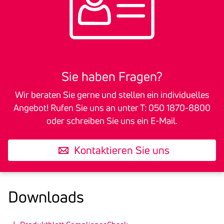
Sie haben Fragen?
Wir beraten Sie gerne und stellen ein individuelles
Angebot! Rufen Sie uns an unter T: 050 1870-8800
oder schreiben Sie uns ein E-Mail.
Kontaktieren Sie uns
Down­loads