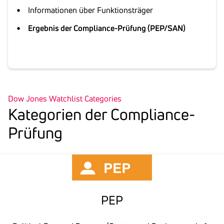
Informationen über Funktionsträger
Ergebnis der Compliance-Prüfung (PEP/SAN)
Dow Jones Watchlist Categories
Kate­go­rien der Comp­li­ance-
Prüfung
PEP