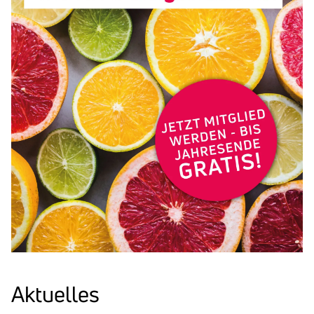
Promotion
Link
Aktu­elles