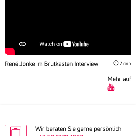
René Jonke im Brut­kasten Inter­view
7 min
Mehr auf
Wir beraten Sie gerne persön­lich