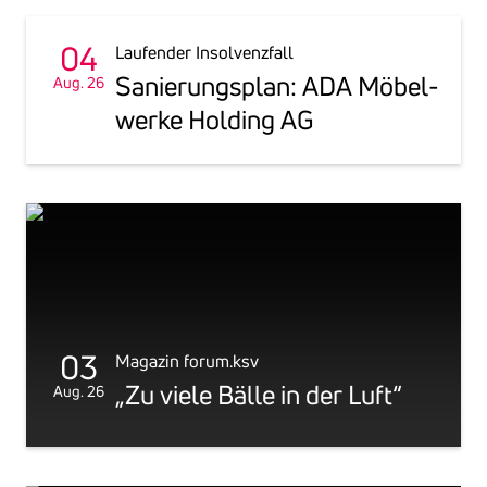
04
Laufender Insolvenzfall
Sanie­rungs­plan: ADA Möbel­
Aug. 26
werke Holding AG
03
Magazin forum.ksv
„Zu viele Bälle in der Luft“
Aug. 26