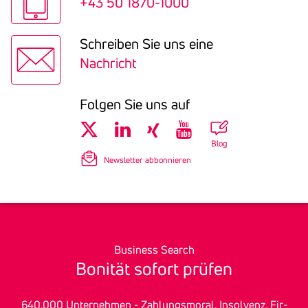
+43 50 1870-1000
Schreiben Sie uns eine
Nachricht
Folgen Sie uns auf
Blog
Newsletter abbonnieren
Business Search
Bonität sofort prüfen
640.000 Unter­nehmen - Zah­lungs­mo­ral, In­sol­venz, Fir­