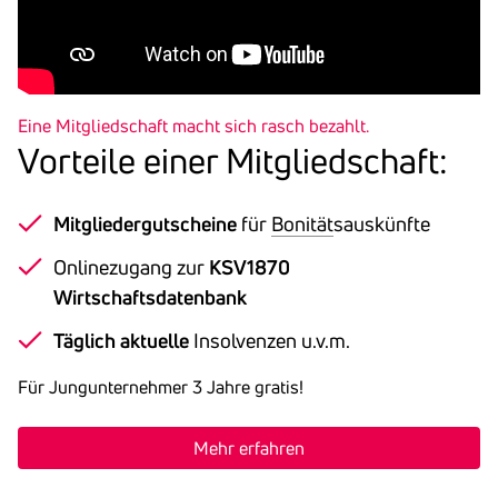
Eine Mitgliedschaft macht sich rasch bezahlt.
Vorteile einer Mitglied­schaft:
Mitgliedergutscheine
für
Bonität
sauskünfte
Onlinezugang zur
KSV1870
Wirtschaftsdatenbank
Täglich aktuelle
Insolvenzen u.v.m.
Für Jungunternehmer 3 Jahre gratis!
Mehr erfahren