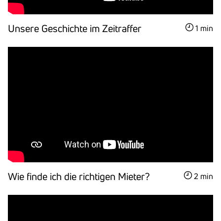
Unsere Geschichte im Zeit­raffer
1 min
Wie finde ich die rich­tigen Mieter?
2 min