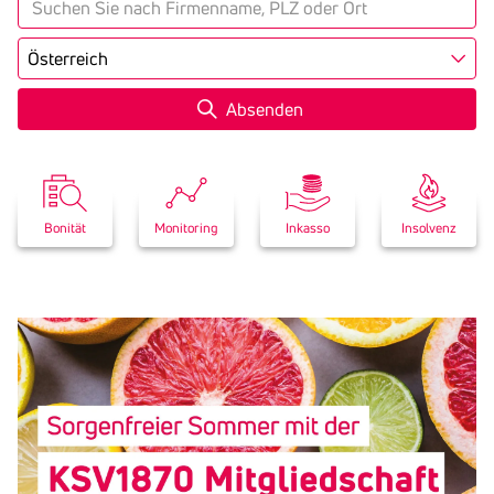
Land
Bonität
Monitoring
Inkasso
Insolvenz