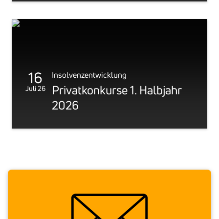
16
Insolvenzentwicklung
Privat­kon­kurse 1. Halb­jahr
Juli 26
2026