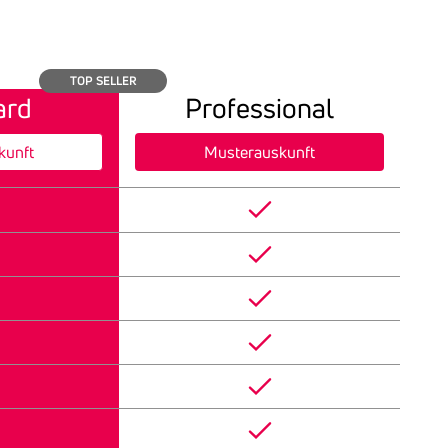
TOP SELLER
ard
Professional
kunft
Musterauskunft