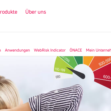
rodukte
Über uns
n
Anwendungen
WebRisk Indicator
ÖNACE
Mein Unterne