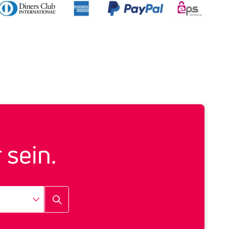
 sein.