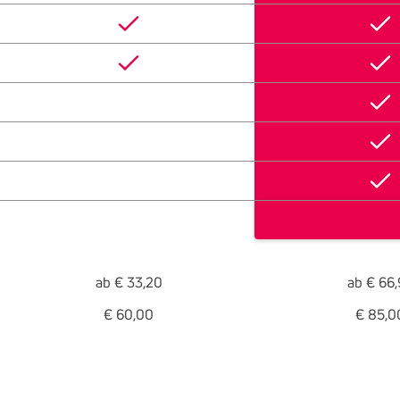
ab € 33,20
ab € 66
€ 60,00
€ 85,0