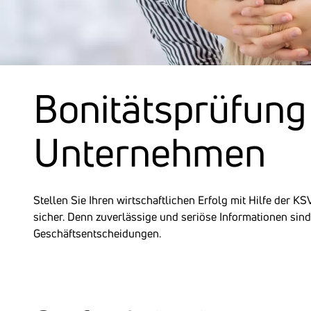
Boni­täts­prü­fun
Unter­nehmen
Stellen Sie Ihren wirtschaftlichen Erfolg mit Hilfe der K
sicher. Denn zuverlässige und seriöse Informationen sind 
Geschäftsentscheidungen.