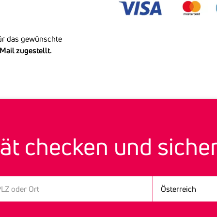
für das gewünschte
Mail zugestellt.
ät checken und sicher
Land