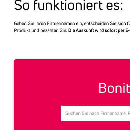
So funk­tio­niert es:
Geben Sie Ihren Firmennamen ein, entscheiden Sie sich 
Produkt und bezahlen Sie.
Die Auskunft wird sofort per E-
Bonit
search