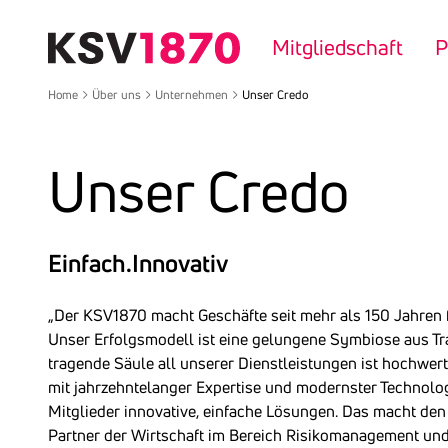
Direkt
zum
Mitgliedschaft
P
Inhalt
Home
Über uns
Unternehmen
Unser Credo
Unser Credo
Einfach.Innovativ
„Der KSV1870 macht Geschäfte seit mehr als 150 Jahren fü
Unser Erfolgsmodell ist eine gelungene Symbiose aus Tra
tragende Säule all unserer Dienstleistungen ist hochwert
mit jahrzehntelanger Expertise und modernster Technolog
Mitglieder innovative, einfache Lösungen. Das macht d
Partner der Wirtschaft im Bereich Risikomanagement un