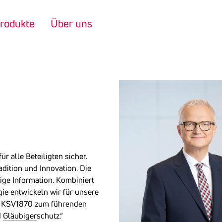
rodukte
Über uns
r alle Beteiligten sicher.
dition und Innovation. Die
ige Information. Kombiniert
ie entwickeln wir für unsere
en KSV1870 zum führenden
d
Gläubiger
schutz.“