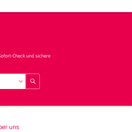
r Sofort-Check und sichere
ber uns