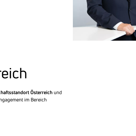
reich
chaftsstandort
Österreich
und
ngagement im Bereich