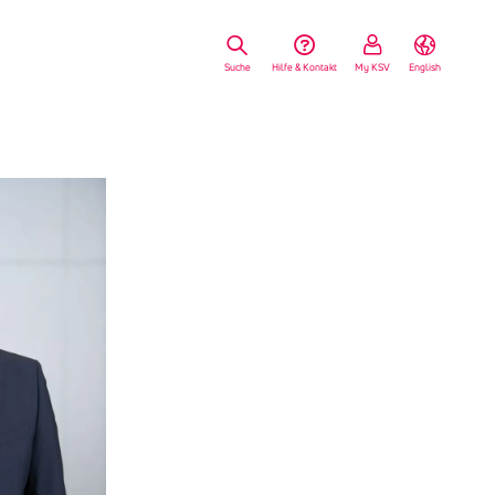
Suche
Hilfe & Kontakt
My KSV
English