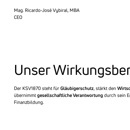
Mag. Ricardo-José Vybiral, MBA
CEO
Unser Wirkungs­be­
Der KSV1870 steht für
Gläubigerschutz
, stärkt den
Wirts
übernimmt
gesellschaftliche Verantwortung
durch sein E
Finanzbildung.