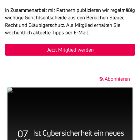
In Zusammenarbeit mit Partnern publizieren wir regelmäßig
wichtige Gerichtsentscheide aus den Bereichen Steuer,
Recht und
Gläubiger
schutz. Als Mitglied erhalten Sie
wöchentlich aktuelle Tipps per E-Mail.
Jetzt Mitglied werden
Abonnieren
07
Ist Cyber­si­cher­heit ein neues