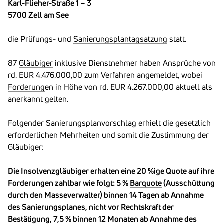
Karl-Flieher-Straße 1 – 3
5700 Zell am See
die Prüfungs- und
Sanierungsplan
tagsatzung
statt.
87
Gläubiger
inklusive Dienstnehmer haben Ansprüche von
rd. EUR 4.476.000,00 zum Verfahren angemeldet, wobei
Forderung
en in Höhe von rd. EUR 4.267.000,00 aktuell als
anerkannt gelten.
Folgender Sanierungsplanvorschlag erhielt die gesetzlich
erforderlichen Mehrheiten und somit die Zustimmung der
Gläubiger:
Die Insolvenzgläubiger erhalten eine 20 %ige Quote auf ihre
Forderungen zahlbar wie folgt: 5 %
Barquote
(Ausschüttung
durch den Masseverwalter) binnen 14 Tagen ab Annahme
des Sanierungsplanes, nicht vor Rechtskraft der
Bestätigung, 7,5 % binnen 12 Monaten ab Annahme des