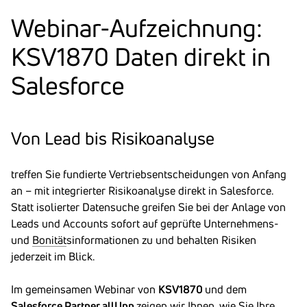
Webinar-Aufzeich­nung:
KSV1870 Daten direkt in
Sales­force
Von Lead bis Risi­ko­ana­lyse
treffen Sie fundierte Vertriebsentscheidungen von Anfang
an – mit integrierter Risikoanalyse direkt in Salesforce.
Statt isolierter Datensuche greifen Sie bei der Anlage von
Leads und Accounts sofort auf geprüfte Unternehmens-
und
Bonität
sinformationen zu und behalten Risiken
jederzeit im Blick.
Im gemeinsamen Webinar von
KSV1870
und dem
Salesforce Partner allUpp
zeigen wir Ihnen, wie Sie Ihre