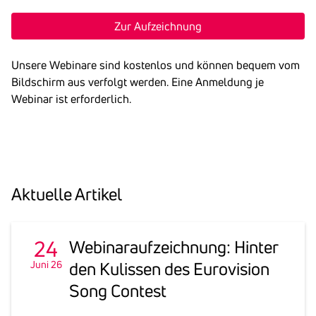
Zur Aufzeichnung
Unsere Webinare sind kostenlos und können bequem vom
Bildschirm aus verfolgt werden. Eine Anmeldung je
Webinar ist erforderlich.
Aktu­elle Artikel
24
Webi­nar­auf­zeich­nung: Hinter
Juni 26
den Kulissen des Euro­vi­sion
Song Contest