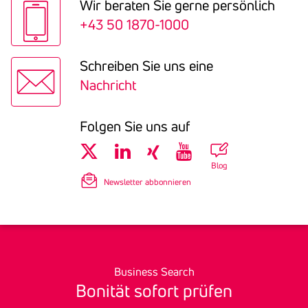
Wir beraten Sie gerne persön­lich
+43 50 1870-1000
Schreiben Sie uns eine
Nachricht
Folgen Sie uns auf
Blog
Newsletter abbonnieren
Business Search
Bonität sofort prüfen