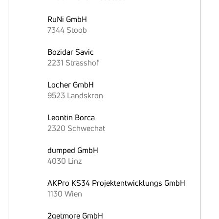
RuNi GmbH
7344 Stoob
Bozidar Savic
2231 Strasshof
Locher GmbH
9523 Landskron
Leontin Borca
2320 Schwechat
dumped GmbH
4030 Linz
AKPro KS34 Projektentwicklungs GmbH
1130 Wien
2getmore GmbH