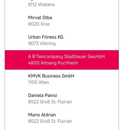
6112 Wattens
Mirvat Otba
8020 Graz
Urban Fitness KG
9073 Viktring
A B Taxicompany Stadlbauer GesmbH
4800 Attnang Puchheim
KMVK Business GmbH
1100 Wien
Daniela Painsi
8522 Groß St. Florian
Mario Aldrian
8522 Groß St. Florian