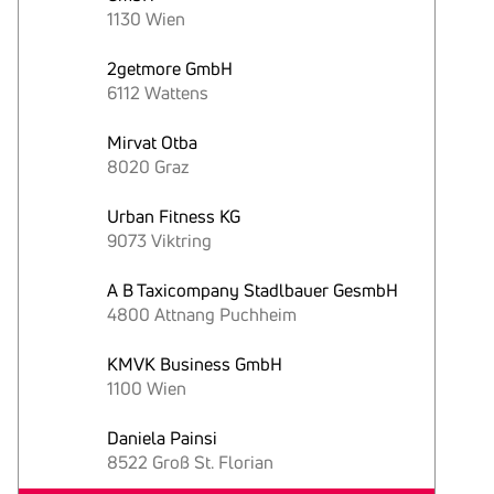
1130 Wien
2getmore GmbH
6112 Wattens
Mirvat Otba
8020 Graz
Urban Fitness KG
9073 Viktring
A B Taxicompany Stadlbauer GesmbH
4800 Attnang Puchheim
KMVK Business GmbH
1100 Wien
Daniela Painsi
8522 Groß St. Florian