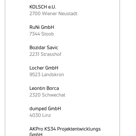
KOLSCH e.U.
2700 Wiener Neustadt
RuNi GmbH
7344 Stoob
Bozidar Savic
2231 Strasshof
Locher GmbH
9523 Landskron
Leontin Borca
2320 Schwechat
dumped GmbH
4030 Linz
AKPro KS34 Projektentwicklungs
GmbH