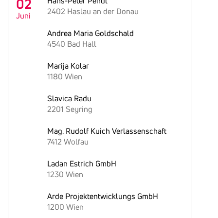
02
Hans-Peter Pendl
2402 Haslau an der Donau
Juni
Andrea Maria Goldschald
4540 Bad Hall
Marija Kolar
1180 Wien
Slavica Radu
2201 Seyring
Mag. Rudolf Kuich Verlassenschaft
7412 Wolfau
Ladan Estrich GmbH
1230 Wien
Arde Projektentwicklungs GmbH
1200 Wien