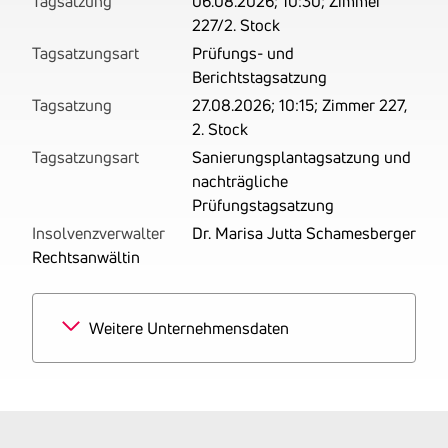
Tagsatzung
06.08.2026; 10:30; Zimmer
227/2. Stock
Tagsatzungsart
Prüfungs- und
Berichtstagsatzung
Tagsatzung
27.08.2026; 10:15; Zimmer 227,
2. Stock
Tagsatzungsart
Sanierungsplantagsatzung und
nachträgliche
Prüfungstagsatzung
Insolvenzverwalter
Dr. Marisa Jutta Schamesberger
Rechtsanwältin
Weitere Unternehmensdaten
Branchen
100% Private Haushalte
mit Hauspersonal