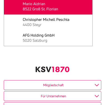
Mario Aldrian
8522 Groß St. Florian
Christopher Michell Peschta
4400 Steyr
AFG Holding GmbH
5020 Salzburg
Text
kopieren
Mitgliedschaft
Für Unternehmen