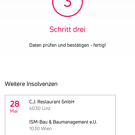
Schritt drei
Daten prüfen und bestätigen - fertig!
Weitere Insol­venzen
28
C.J. Restaurant GmbH
4030 Linz
Mai
ISM-Bau & Baumanagement e.U.
1030 Wien