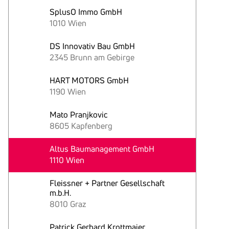
SplusO Immo GmbH
1010 Wien
DS Innovativ Bau GmbH
2345 Brunn am Gebirge
HART MOTORS GmbH
1190 Wien
Mato Pranjkovic
8605 Kapfenberg
Altus Baumanagement GmbH
1110 Wien
Fleissner + Partner Gesellschaft
m.b.H.
8010 Graz
Patrick Gerhard Krottmaier