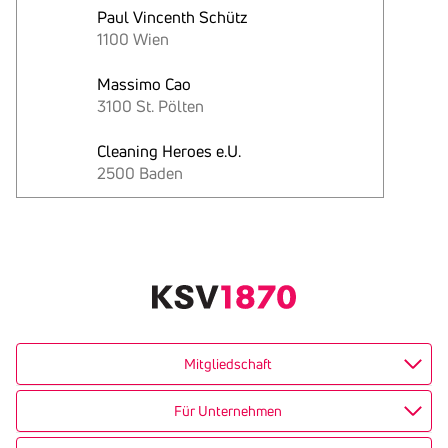
Paul Vincenth Schütz
1100 Wien
Massimo Cao
3100 St. Pölten
Cleaning Heroes e.U.
2500 Baden
Text
kopieren
Mitgliedschaft
Für Unternehmen