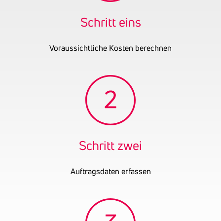
OENB-Nummer
26538695
Datum der letzten
31.12.2024
Schritt eins
Bilanz
Voraussichtliche Kosten berechnen
Schritt zwei
Auftragsdaten erfassen