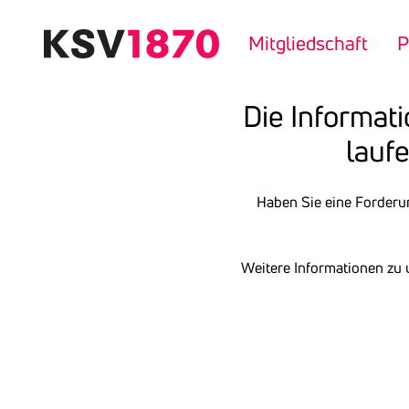
Direkt
zum
Mitgliedschaft
P
Inhalt
Die Infor­ma­t
laufe
Haben Sie eine Forderu
Weitere Informationen zu 