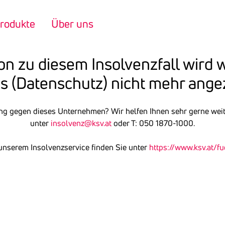
rodukte
Über uns
ion zu diesem Insol­venz­fall wird
s (Daten­schutz) nicht mehr ange­
ng gegen dieses Unternehmen? Wir helfen Ihnen sehr gerne weite
unter
insolvenz@ksv.at
oder T: 050 1870-1000.
unserem Insolvenzservice finden Sie unter
https://www.ksv.at/f