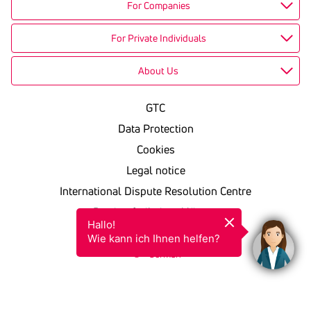
For Companies
For Private Individuals
About Us
GTC
Data Protection
Cookies
Legal notice
International Dispute Resolution Centre
Barrierefreiheitserklärung
Hallo!

KSV in einfacher Sprache
Wie kann ich Ihnen helfen?
German