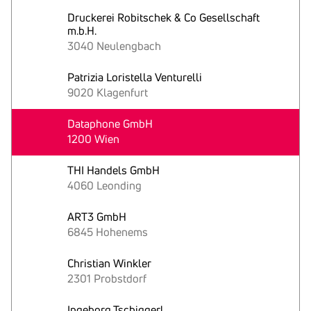
Druckerei Robitschek & Co Gesellschaft
m.b.H.
3040 Neulengbach
Patrizia Loristella Venturelli
9020 Klagenfurt
Dataphone GmbH
1200 Wien
THI Handels GmbH
4060 Leonding
ART3 GmbH
6845 Hohenems
Christian Winkler
2301 Probstdorf
Ingeborg Tschiggerl