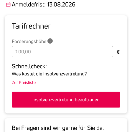
Anmeldefrist: 13.08.2026
Tarif­rechner
Forderungshöhe
Bitte
€
geben
Sie
Schnell­check:
hier
Was kostet die Insolvenzvertretung?
die
Zur Preisliste
Summe
aller
offenen
Insolvenzvertretung beauftragen
Forderungen
an
den
Schuldner
Bei Fragen sind wir gerne für Sie da.