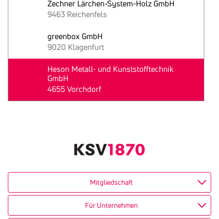
Zechner Lärchen-System-Holz GmbH
9463 Reichenfels
greenbox GmbH
9020 Klagenfurt
Heson Metall- und Kunststofftechnik
GmbH
4655 Vorchdorf
Text
kopieren
Mitgliedschaft
Für Unternehmen