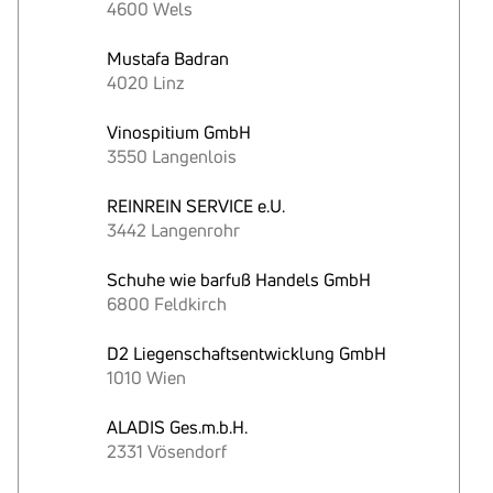
4600 Wels
Mustafa Badran
4020 Linz
Vinospitium GmbH
3550 Langenlois
REINREIN SERVICE e.U.
3442 Langenrohr
Schuhe wie barfuß Handels GmbH
6800 Feldkirch
D2 Liegenschaftsentwicklung GmbH
1010 Wien
ALADIS Ges.m.b.H.
2331 Vösendorf