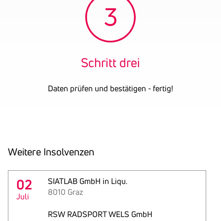
Schritt drei
Daten prüfen und bestätigen - fertig!
Weitere Insol­venzen
02
SIATLAB GmbH in Liqu.
8010 Graz
Juli
RSW RADSPORT WELS GmbH