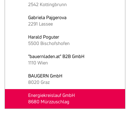
2542 Kottingbrunn
Gabriela Pajgerova
2291 Lassee
Harald Poguter
5500 Bischofshofen
"bauernladen.at" B2B GmbH
1110 Wien
BAUGERN GmbH
8020 Graz
Energiekreislauf GmbH
8680 Mürzzuschlag
Text
kopieren