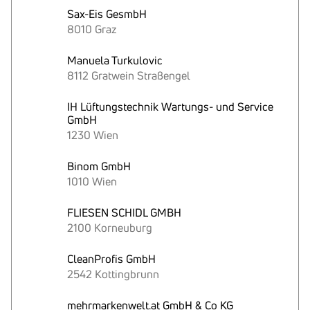
Sax-Eis GesmbH
8010 Graz
Manuela Turkulovic
8112 Gratwein Straßengel
IH Lüftungstechnik Wartungs- und Service
GmbH
1230 Wien
Binom GmbH
1010 Wien
FLIESEN SCHIDL GMBH
2100 Korneuburg
CleanProfis GmbH
2542 Kottingbrunn
mehrmarkenwelt.at GmbH & Co KG