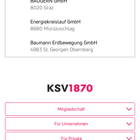
BAUGERN GmbH
8020 Graz
Energiekreislauf GmbH
8680 Mürzzuschlag
Baumann Erdbewegung GmbH
4983 St. Georgen Obernberg
Text
kopieren
Mitgliedschaft
Für Unternehmen
Für Private