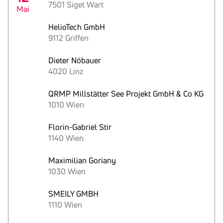
7501 Siget Wart
Mai
HelioTech GmbH
9112 Griffen
Dieter Nöbauer
4020 Linz
QRMP Millstätter See Projekt GmbH & Co KG
1010 Wien
Florin-Gabriel Stir
1140 Wien
Maximilian Goriany
1030 Wien
SMEILY GMBH
1110 Wien