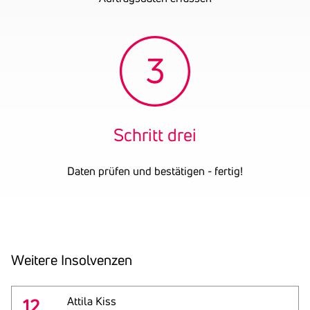
Schritt drei
Daten prüfen und bestätigen - fertig!
Weitere Insol­venzen
12
Attila Kiss