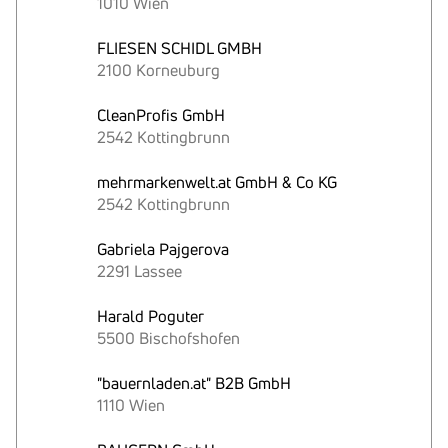
1010 Wien
FLIESEN SCHIDL GMBH
2100 Korneuburg
CleanProfis GmbH
2542 Kottingbrunn
mehrmarkenwelt.at GmbH & Co KG
2542 Kottingbrunn
Gabriela Pajgerova
2291 Lassee
Harald Poguter
5500 Bischofshofen
"bauernladen.at" B2B GmbH
1110 Wien