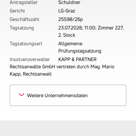
Antragsteller
Schuldner
Gericht
LG-Graz
Geschäftszahl
25S98/26p
Tagsatzung
23.07.2026; 11:00; Zimmer 227,
2. Stock
Tagsatzungsart
Allgemeine
Prüfungstagsatzung
Insolvenzverwalter
KAPP & PARTNER
Rechtsanwälte GmbH vertreten durch Mag. Mario
Kapp, Rechtsanwalt
Weitere Unternehmensdaten
Branchen
100%
Unternehmensberatung
Tätigkeitsbereich
Unternehmensberatung
einschließlich der