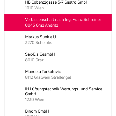
HB Cobenzlgasse 5-7 Gastro GmbH
1010 Wien
Verlassenschaft nach Ing. Franz Schreiner
8045 Graz Andritz
Markus Sunk e.U.
3270 Scheibbs
Sax-Eis GesmbH
8010 Graz
Manuela Turkulovic
8112 Gratwein Straßengel
IH Lüftungstechnik Wartungs- und Service
GmbH
1230 Wien
Binom GmbH