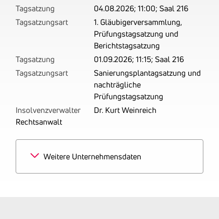
Tagsatzung
04.08.2026; 11:00; Saal 216
Tagsatzungsart
1. Gläubigerversammlung,
Prüfungstagsatzung und
Berichtstagsatzung
Tagsatzung
01.09.2026; 11:15; Saal 216
Tagsatzungsart
Sanierungsplantagsatzung und
nachträgliche
Prüfungstagsatzung
Insolvenzverwalter
Dr. Kurt Weinreich
Rechtsanwalt
Weitere Unternehmensdaten
Branchen
100% Erschließung von
Grundstücken; Bauträger
Tätigkeitsbereich
Betrieben wird das
Bauträgergewerbe. Derzeit