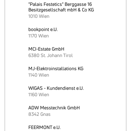
"Palais Festetics" Berggasse 16
Besitzgesellschaft mbH & Co KG
1010 Wien
bookpoint e.U.
1170 Wien
MCI-Estate GmbH
6380 St. Johann Tirol
MJ-Elektroinstallations KG
1140 Wien
WIGAS - Kundendienst e.U.
1160 Wien
ADW Messtechnik GmbH
8342 Gnas
FEERMONT e.U.