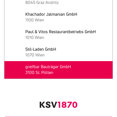
8045 Graz Andritz
Khachador Jalmanian GmbH
1100 Wien
Paul & Vitos Restaurantbetriebs GmbH
1010 Wien
Stil-Laden GmbH
1070 Wien
greifbar Bauträger GmbH
3100 St. Pölten
Text
kopieren