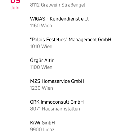
09
8112 Gratwein Straßengel
Juni
WIGAS - Kundendienst e.U.
1160 Wien
"Palais Festetics" Management GmbH
1010 Wien
Özgür Altin
1100 Wien
MZS Homeservice GmbH
1230 Wien
GRK Immoconsult GmbH
8071 Hausmannstätten
KiWi GmbH
9900 Lienz