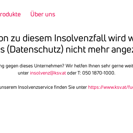
rodukte
Über uns
ion zu diesem Insol­venz­fall wird
s (Daten­schutz) nicht mehr ange­
ng gegen dieses Unternehmen? Wir helfen Ihnen sehr gerne weite
unter
insolvenz@ksv.at
oder T: 050 1870-1000.
unserem Insolvenzservice finden Sie unter
https://www.ksv.at/f