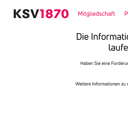
Direkt
zum
Mitgliedschaft
P
Inhalt
Die Infor­ma­t
laufe
Haben Sie eine Forderu
Weitere Informationen zu 