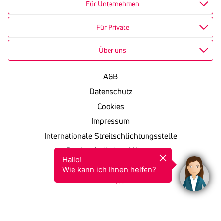
Für Unternehmen
Für Private
Über uns
AGB
Datenschutz
Cookies
Impressum
Internationale Streitschlichtungsstelle
Barrierefreiheitserklärung
Hallo!

KSV in einfacher Sprache
Wie kann ich Ihnen helfen?
English