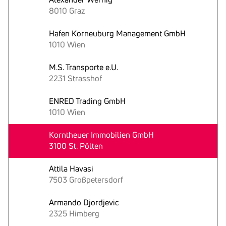
8010 Graz
Hafen Korneuburg Management GmbH
1010 Wien
M.S. Transporte e.U.
2231 Strasshof
ENRED Trading GmbH
1010 Wien
Korntheuer Immobilien GmbH
3100 St. Pölten
Attila Havasi
7503 Großpetersdorf
Armando Djordjevic
2325 Himberg