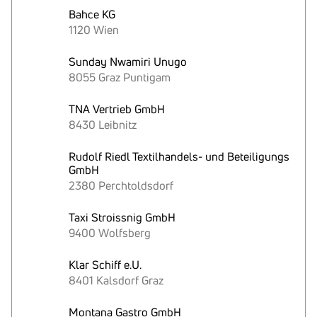
Bahce KG
1120 Wien
Sunday Nwamiri Unugo
8055 Graz Puntigam
TNA Vertrieb GmbH
8430 Leibnitz
Rudolf Riedl Textilhandels- und Beteiligungs
GmbH
2380 Perchtoldsdorf
Taxi Stroissnig GmbH
9400 Wolfsberg
Klar Schiff e.U.
8401 Kalsdorf Graz
Montana Gastro GmbH