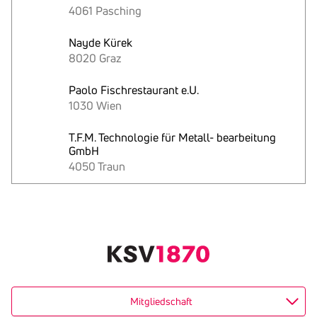
4061 Pasching
Nayde Kürek
8020 Graz
Paolo Fischrestaurant e.U.
1030 Wien
T.F.M. Technologie für Metall- bearbeitung
GmbH
4050 Traun
Text
kopieren
Mitgliedschaft