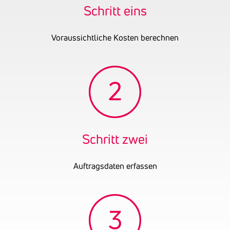
Bilanz
Schritt eins
Ehemalige
Korntheuer & Radon
Firmennamen
Immobilien GmbH
Voraussichtliche Kosten berechnen
Schritt zwei
Auftragsdaten erfassen