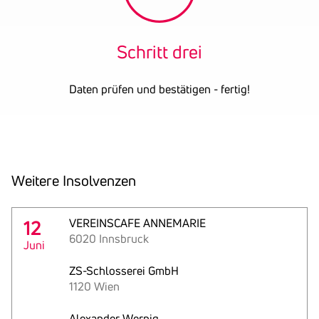
Schritt drei
Daten prüfen und bestätigen - fertig!
Weitere Insol­venzen
12
VEREINSCAFE ANNEMARIE
6020 Innsbruck
Juni
ZS-Schlosserei GmbH
1120 Wien
Alexander Wernig