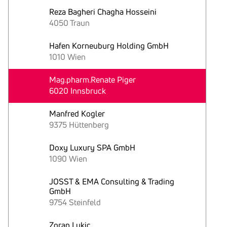
Reza Bagheri Chagha Hosseini
4050 Traun
Hafen Korneuburg Holding GmbH
1010 Wien
Mag.pharm.Renate Piger
6020 Innsbruck
Manfred Kogler
9375 Hüttenberg
Doxy Luxury SPA GmbH
1090 Wien
JOSST & EMA Consulting & Trading
GmbH
9754 Steinfeld
Zoran Lukic