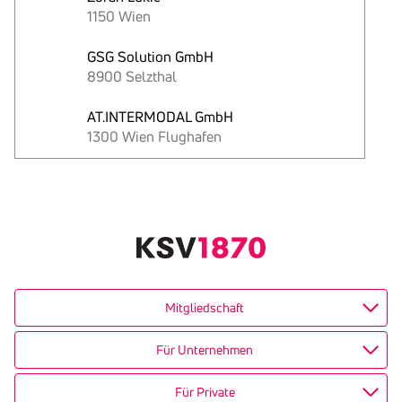
1150 Wien
GSG Solution GmbH
8900 Selzthal
AT.INTERMODAL GmbH
1300 Wien Flughafen
Text
kopieren
Mitgliedschaft
Für Unternehmen
Für Private