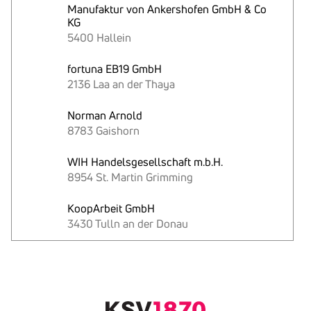
Manufaktur von Ankershofen GmbH & Co
KG
5400 Hallein
fortuna EB19 GmbH
2136 Laa an der Thaya
Norman Arnold
8783 Gaishorn
WIH Handelsgesellschaft m.b.H.
8954 St. Martin Grimming
KoopArbeit GmbH
3430 Tulln an der Donau
Text
kopieren