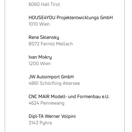
6060 Hall Tirol
HOUSE4YOU Projektentwicklungs GmbH
1010 Wien
Rene Sklensky
8072 Fernitz Mellach
Ivan Mokry
1200 Wien
JW Autoimport GmbH
4861 Schörfling Attersee
CNC MAIR Modell- und Formenbau e.U.
4624 Pennewang
Dipl-TA Werner Volpini
3143 Pyhra