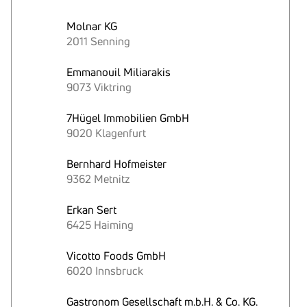
Molnar KG
2011 Senning
Emmanouil Miliarakis
9073 Viktring
7Hügel Immobilien GmbH
9020 Klagenfurt
Bernhard Hofmeister
9362 Metnitz
Erkan Sert
6425 Haiming
Vicotto Foods GmbH
6020 Innsbruck
Gastronom Gesellschaft m.b.H. & Co. KG.