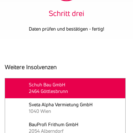
Schritt drei
Daten prüfen und bestätigen - fertig!
Weitere Insol­venzen
27
Schuh Bau GmbH
2464 Göttlesbrunn
Mai
Sveta Alpha Vermietung GmbH
1040 Wien
BauProfi Frithum GmbH
2054 Alberndorf