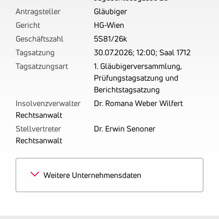
Antragsteller
Gläubiger
Gericht
HG-Wien
Geschäftszahl
5S81/26k
Tagsatzung
30.07.2026; 12:00; Saal 1712
Tagsatzungsart
1. Gläubigerversammlung,
Prüfungstagsatzung und
Berichtstagsatzung
Insolvenzverwalter
Dr. Romana Weber Wilfert
Rechtsanwalt
Stellvertreter
Dr. Erwin Senoner
Rechtsanwalt
Weitere Unternehmensdaten
Branchen
100% Kauf und Verkauf
von eigenen Grundstücken,