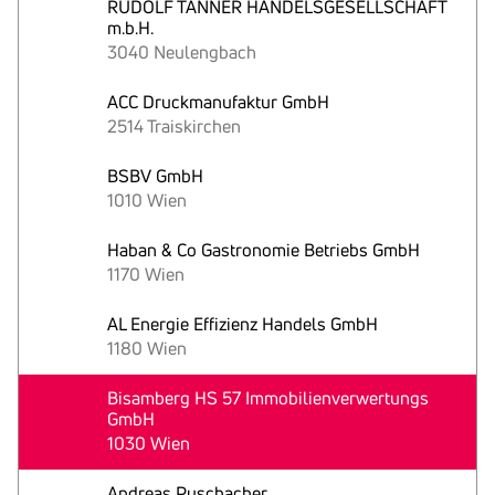
RUDOLF TANNER HANDELSGESELLSCHAFT
m.b.H.
3040 Neulengbach
ACC Druckmanufaktur GmbH
2514 Traiskirchen
BSBV GmbH
1010 Wien
Haban & Co Gastronomie Betriebs GmbH
1170 Wien
AL Energie Effizienz Handels GmbH
1180 Wien
Bisamberg HS 57 Immobilienverwertungs
GmbH
1030 Wien
Andreas Puschacher