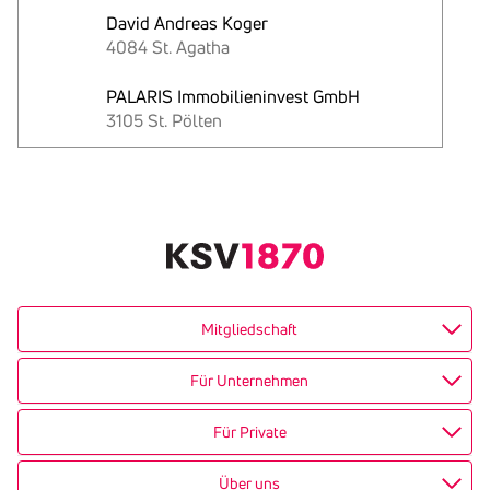
David Andreas Koger
4084 St. Agatha
PALARIS Immobilieninvest GmbH
3105 St. Pölten
Text
kopieren
Mitgliedschaft
Für Unternehmen
Für Private
Über uns