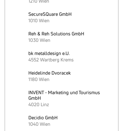
1210 Wien
SecureSQuare GmbH
1010 Wien
Reh & Reh Solutions GmbH
1030 Wien
bk metalldesign e.U.
4552 Wartberg Krems
Heidelinde Dvoracek
1180 Wien
INVENT - Marketing und Tourismus
GmbH
4020 Linz
Decidio GmbH
1040 Wien