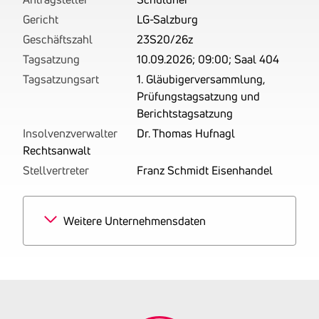
Gericht
LG-Salzburg
Geschäftszahl
23S20/26z
Tagsatzung
10.09.2026; 09:00; Saal 404
Tagsatzungsart
1. Gläubigerversammlung,
Prüfungstagsatzung und
Berichtstagsatzung
Insolvenzverwalter
Dr. Thomas Hufnagl
Rechtsanwalt
Stellvertreter
Franz Schmidt Eisenhandel
Weitere Unternehmensdaten
Branchen
50% Sonstige mit
Finanzdienstleistungen
verbundene Tätigkeiten
25% Mit