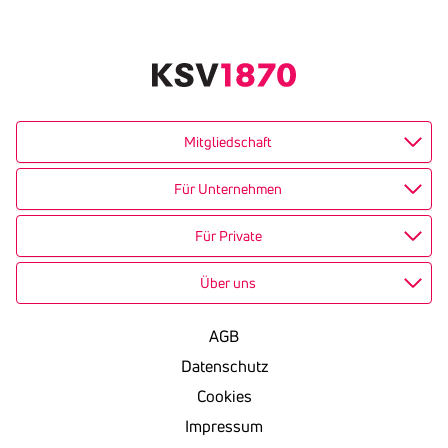
Text
kopieren
Mitgliedschaft
Für Unternehmen
Für Private
Über uns
AGB
Datenschutz
Cookies
Impressum