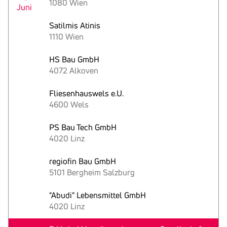
1080 Wien
Juni
Satilmis Atinis
1110 Wien
HS Bau GmbH
4072 Alkoven
Fliesenhauswels e.U.
4600 Wels
PS Bau Tech GmbH
4020 Linz
regiofin Bau GmbH
5101 Bergheim Salzburg
"Abudi" Lebensmittel GmbH
4020 Linz