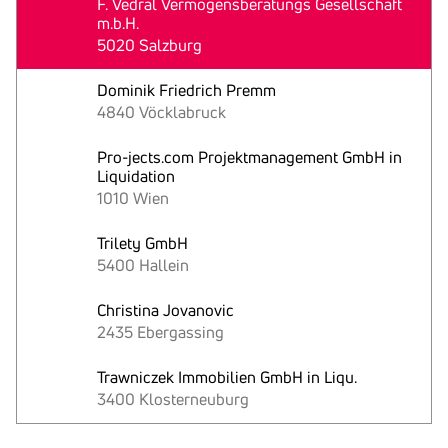
F. Vedral Vermögensberatungs Gesellschaft
m.b.H.
5020 Salzburg
Dominik Friedrich Premm
4840 Vöcklabruck
Pro-jects.com Projektmanagement GmbH in
Liquidation
1010 Wien
Trilety GmbH
5400 Hallein
Christina Jovanovic
2435 Ebergassing
Trawniczek Immobilien GmbH in Liqu.
3400 Klosterneuburg