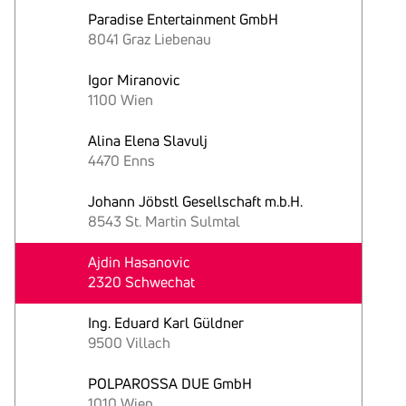
Paradise Entertainment GmbH
8041 Graz Liebenau
Igor Miranovic
1100 Wien
Alina Elena Slavulj
4470 Enns
Johann Jöbstl Gesellschaft m.b.H.
8543 St. Martin Sulmtal
Ajdin Hasanovic
2320 Schwechat
Ing. Eduard Karl Güldner
9500 Villach
POLPAROSSA DUE GmbH
1010 Wien