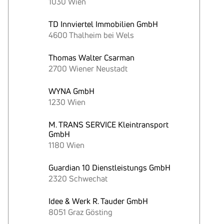
1030 Wien
TD Innviertel Immobilien GmbH
4600 Thalheim bei Wels
Thomas Walter Csarman
2700 Wiener Neustadt
WYNA GmbH
1230 Wien
M. TRANS SERVICE Kleintransport
GmbH
1180 Wien
Guardian 10 Dienstleistungs GmbH
2320 Schwechat
Idee & Werk R. Tauder GmbH
8051 Graz Gösting