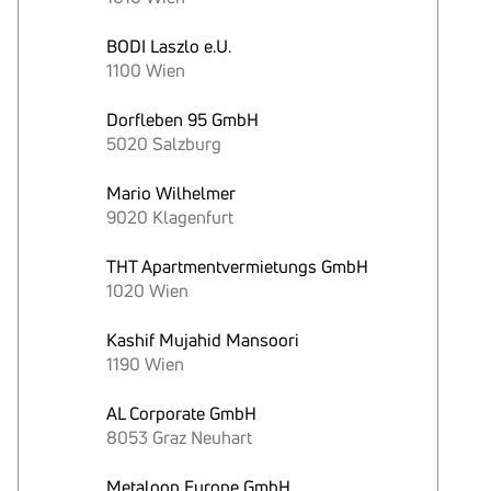
BODI Laszlo e.U.
1100 Wien
Dorfleben 95 GmbH
5020 Salzburg
Mario Wilhelmer
9020 Klagenfurt
THT Apartmentvermietungs GmbH
1020 Wien
Kashif Mujahid Mansoori
1190 Wien
AL Corporate GmbH
8053 Graz Neuhart
Metaloop Europe GmbH