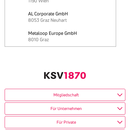
1190 Wien
AL Corporate GmbH
8053 Graz Neuhart
Metaloop Europe GmbH
8010 Graz
Text
kopieren
Mitgliedschaft
Für Unternehmen
Für Private