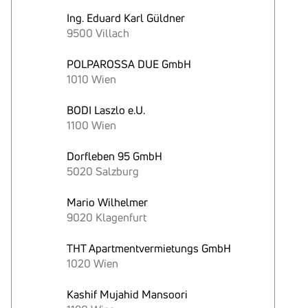
Ing. Eduard Karl Güldner
9500 Villach
POLPAROSSA DUE GmbH
1010 Wien
BODI Laszlo e.U.
1100 Wien
Dorfleben 95 GmbH
5020 Salzburg
Mario Wilhelmer
9020 Klagenfurt
THT Apartmentvermietungs GmbH
1020 Wien
Kashif Mujahid Mansoori