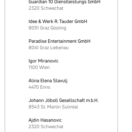
Guardian 10 Dienstleistungs GmbH
2320 Schwechat
Idee & Werk R. Tauder GmbH
8051 Graz Gösting
Paradise Entertainment GmbH
8041 Graz Liebenau
Igor Miranovic
1100 Wien
Alina Elena Slavulj
4470 Enns
Johann Jöbstl Gesellschaft m.b.H.
8543 St. Martin Sulmtal
Ajdin Hasanovic
2320 Schwechat