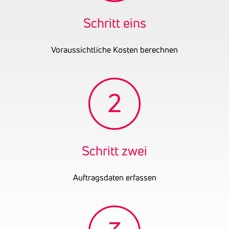
OENB-Nummer
20701926
Datum der letzten
30.11.2024
Schritt eins
Bilanz
Voraussichtliche Kosten berechnen
Schritt zwei
Auftragsdaten erfassen