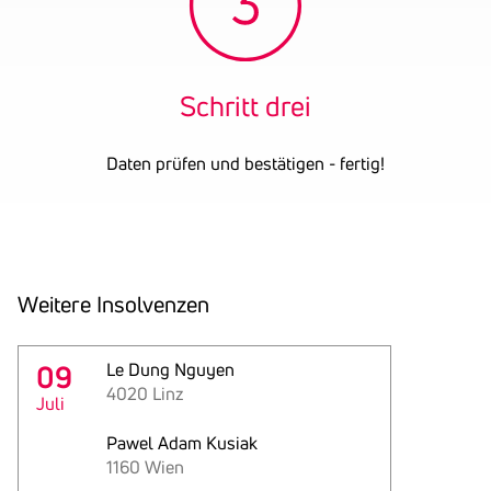
Schritt drei
Daten prüfen und bestätigen - fertig!
Weitere Insol­venzen
09
Le Dung Nguyen
4020 Linz
Juli
Pawel Adam Kusiak
1160 Wien