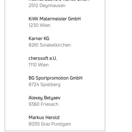
2512 Oeynhausen
KiWi Malermeister GmbH
1230 Wien
Karner KG
8261 Sinabelkirchen
cherosoft e.U.
1110 Wien
BG Sportpromotion GmbH
8724 Spielberg
Alexey Belyaev
9360 Friesach
Markus Herold
8055 Graz Puntigam