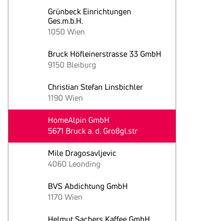
Grünbeck Einrichtungen
Ges.m.b.H.
1050 Wien
Bruck Höfleinerstrasse 33 GmbH
9150 Bleiburg
Christian Stefan Linsbichler
1190 Wien
HomeAlpin GmbH
5671 Bruck a. d. Großgl.str
Mile Dragosavljevic
4060 Leonding
BVS Abdichtung GmbH
1170 Wien
Helmut Sachers Kaffee GmbH