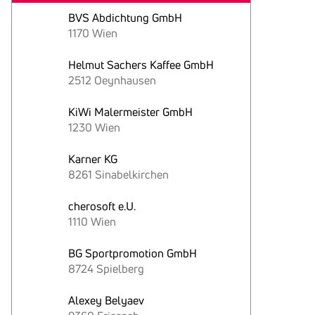
BVS Abdichtung GmbH
1170 Wien
Helmut Sachers Kaffee GmbH
2512 Oeynhausen
KiWi Malermeister GmbH
1230 Wien
Karner KG
8261 Sinabelkirchen
cherosoft e.U.
1110 Wien
BG Sportpromotion GmbH
8724 Spielberg
Alexey Belyaev