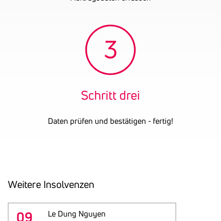
Schritt drei
Daten prüfen und bestätigen - fertig!
Weitere Insol­venzen
09
Le Dung Nguyen