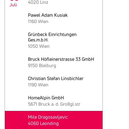
4020 Linz
Juli
Pawel Adam Kusiak
1160 Wien
Grünbeck Einrichtungen
Ges.m.b.H.
1050 Wien
Bruck Höfleinerstrasse 33 GmbH
9150 Bleiburg
Christian Stefan Linsbichler
1190 Wien
HomeAlpin GmbH
5671 Bruck a. d. Großgl.str
Mile Dragosavljevic
4060 Leonding