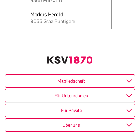
9360 Friesach
Markus Herold
8055 Graz Puntigam
Text
kopieren
Mitgliedschaft
Für Unternehmen
Für Private
Über uns