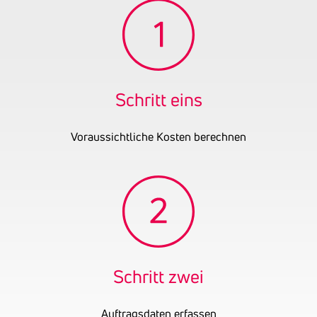
Die operative Tätigkeit
wurde im Mai 2008
aufgenommen.
Gründungsjahr
2008
UID-Nummer
ATU64211926
Schritt eins
Voraussichtliche Kosten berechnen
Schritt zwei
Auftragsdaten erfassen