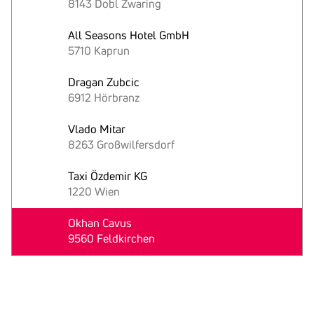
8143 Dobl Zwaring
All Seasons Hotel GmbH
5710 Kaprun
Dragan Zubcic
6912 Hörbranz
Vlado Mitar
8263 Großwilfersdorf
Taxi Özdemir KG
1220 Wien
Okhan Cavus
9560 Feldkirchen
Text
kopieren