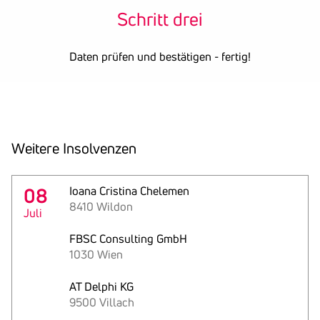
Schritt drei
Daten prüfen und bestätigen - fertig!
Weitere Insol­venzen
08
Ioana Cristina Chelemen
8410 Wildon
Juli
FBSC Consulting GmbH
1030 Wien
AT Delphi KG
9500 Villach