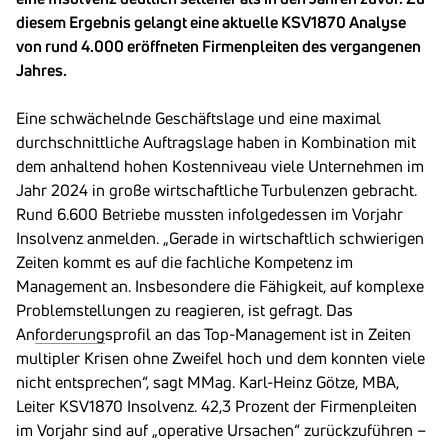
diesem Ergebnis gelangt eine aktuelle KSV1870 Analyse
von rund 4.000 eröffneten Firmenpleiten des vergangenen
Jahres.
Eine schwächelnde Geschäftslage und eine maximal
durchschnittliche Auftragslage haben in Kombination mit
dem anhaltend hohen Kostenniveau viele Unternehmen im
Jahr 2024 in große wirtschaftliche Turbulenzen gebracht.
Rund 6.600 Betriebe mussten infolgedessen im Vorjahr
Insolvenz anmelden. „Gerade in wirtschaftlich schwierigen
Zeiten kommt es auf die fachliche Kompetenz im
Management an. Insbesondere die Fähigkeit, auf komplexe
Problemstellungen zu reagieren, ist gefragt. Das
An
forderung
sprofil an das Top-Management ist in Zeiten
multipler Krisen ohne Zweifel hoch und dem konnten viele
nicht entsprechen“, sagt MMag. Karl-Heinz Götze, MBA,
Leiter KSV1870 Insolvenz. 42,3 Prozent der Firmenpleiten
im Vorjahr sind auf „operative Ursachen“ zurückzuführen –