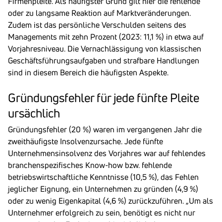
Firmenpleite. Als häufigster Grund gilt hier die fehlende
oder zu langsame Reaktion auf Marktveränderungen.
Zudem ist das persönliche Verschulden seitens des
Managements mit zehn Prozent (2023: 11,1 %) in etwa auf
Vorjahresniveau. Die Vernachlässigung von klassischen
Geschäftsführungsaufgaben und strafbare Handlungen
sind in diesem Bereich die häufigsten Aspekte.
Grün­dungs­fehler für jede fünfte Pleite
ursäch­lich
Gründungsfehler (20 %) waren im vergangenen Jahr die
zweithäufigste Insolvenzursache. Jede fünfte
Unternehmensinsolvenz des Vorjahres war auf fehlendes
branchenspezifisches Know-how bzw. fehlende
betriebswirtschaftliche Kenntnisse (10,5 %), das Fehlen
jeglicher Eignung, ein Unternehmen zu gründen (4,9 %)
oder zu wenig Eigenkapital (4,6 %) zurückzuführen. „Um als
Unternehmer erfolgreich zu sein, benötigt es nicht nur