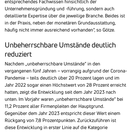
entsprechendes Fachwissen hinsichtlich der
Unternehmensgründung und -führung, sondern auch
detaillierte Expertise über die jeweilige Branche. Beides ist
in der Praxis, neben der monetären Grundausstattung,
häufig nicht immer ausreichend vorhanden“, so Götze.
Unbe­herrsch­bare Umstände deut­lich
redu­ziert
Nachdem „unbeherrschbare Umstände“ in den
vergangenen fünf Jahren – vorrangig aufgrund der Corona-
Pandemie – teils deutlich über 20 Prozent lagen und im
Jahr 2022 sogar einen Höchstwert von 28 Prozent erreicht
hatten, zeigt die Entwicklung seit dem Jahr 2023 nach
unten. Im Vorjahr waren „unbeherrschbare Umstände“ bei
11,2 Prozent aller Firmenpleiten der Hauptgrund.
Gegenüber dem Jahr 2023 entspricht dieser Wert einem
Rückgang von 7,8 Prozentpunkten. Zurückzuführen ist
diese Entwicklung in erster Linie auf die Kategorie