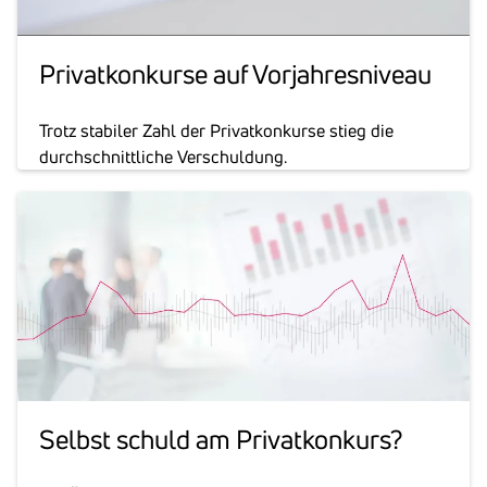
Privat­kon­kurse auf Vorjah­res­ni­veau
Trotz stabiler Zahl der Privatkonkurse stieg die
durchschnittliche Verschuldung.
Selbst schuld am Privat­kon­kurs?