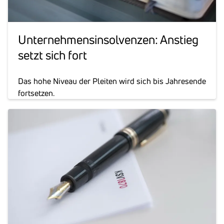
Unter­neh­mens­in­sol­venzen: Anstieg
setzt sich fort
Das hohe Niveau der Pleiten wird sich bis Jahresende
fortsetzen.