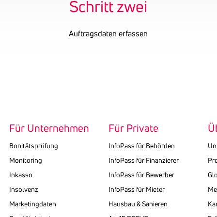
Schritt zwei
Auftragsdaten erfassen
Für Unternehmen
Für Private
Ü
Bonitätsprüfung
InfoPass für Behörden
Un
Monitoring
InfoPass für Finanzierer
Pr
Inkasso
InfoPass für Bewerber
Gl
Insolvenz
InfoPass für Mieter
Med
Marketingdaten
Hausbau & Sanieren
Kar