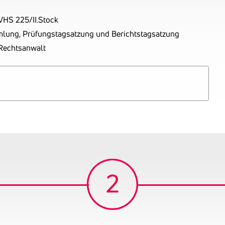
VHS 225/II.Stock
mlung, Prüfungstagsatzung und Berichtstagsatzung
 Rechtsanwalt