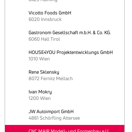
Vicotto Foods GmbH
6020 Innsbruck
Gastronom Gesellschaft m.b.H. & Co. KG.
6060 Hall Tirol
HOUSE4YOU Projektentwicklungs GmbH
1010 Wien
Rene Sklensky
8072 Fernitz Mellach
Ivan Mokry
1200 Wien
JW Autoimport GmbH
4861 Schörfling Attersee
CNC MAIR Modell- und Formenbau e.U.