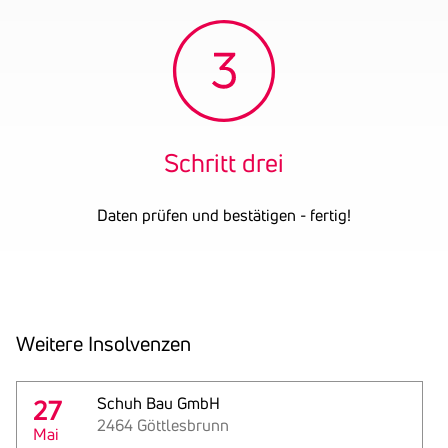
Schritt drei
Daten prüfen und bestätigen - fertig!
Weitere Insol­venzen
27
Schuh Bau GmbH
2464 Göttlesbrunn
Mai