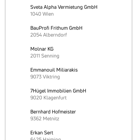
Sveta Alpha Vermietung GmbH
1040 Wien
BauProfi Frithum GmbH
2054 Alberndorf
Molnar KG
2011 Senning
Emmanouil Miliarakis
9073 Viktring
7Hügel Immobilien GmbH
9020 Klagenfurt
Bernhard Hofmeister
9362 Metnitz
Erkan Sert
6425 Haiming