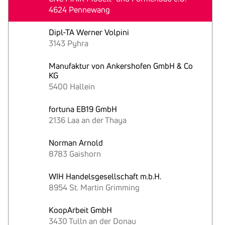
4624 Pennewang
Dipl-TA Werner Volpini
3143 Pyhra
Manufaktur von Ankershofen GmbH & Co
KG
5400 Hallein
fortuna EB19 GmbH
2136 Laa an der Thaya
Norman Arnold
8783 Gaishorn
WIH Handelsgesellschaft m.b.H.
8954 St. Martin Grimming
KoopArbeit GmbH
3430 Tulln an der Donau