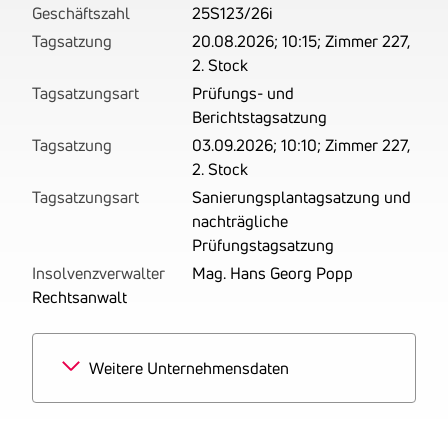
Geschäftszahl
25S123/26i
Tagsatzung
20.08.2026; 10:15; Zimmer 227,
2. Stock
Tagsatzungsart
Prüfungs- und
Berichtstagsatzung
Tagsatzung
03.09.2026; 10:10; Zimmer 227,
2. Stock
Tagsatzungsart
Sanierungsplantagsatzung und
nachträgliche
Prüfungstagsatzung
Insolvenzverwalter
Mag. Hans Georg Popp
Rechtsanwalt
Weitere Unternehmensdaten
Branchen
100% Malerei und
Anstreicherei