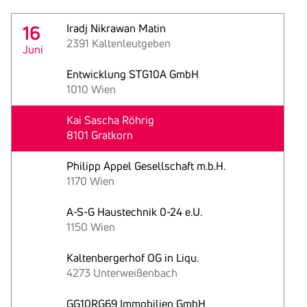
16
Iradj Nikrawan Matin
2391 Kaltenleutgeben
Juni
Entwicklung STG10A GmbH
1010 Wien
Kai Sascha Röhrig
8101 Gratkorn
Philipp Appel Gesellschaft m.b.H.
1170 Wien
A-S-G Haustechnik 0-24 e.U.
1150 Wien
Kaltenbergerhof OG in Liqu.
4273 Unterweißenbach
GG10RG69 Immobilien GmbH