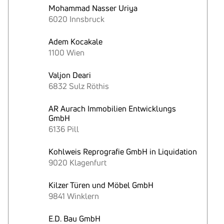
Mohammad Nasser Uriya
6020 Innsbruck
Adem Kocakale
1100 Wien
Valjon Deari
6832 Sulz Röthis
AR Aurach Immobilien Entwicklungs
GmbH
6136 Pill
Kohlweis Reprografie GmbH in Liquidation
9020 Klagenfurt
Kilzer Türen und Möbel GmbH
9841 Winklern
E.D. Bau GmbH