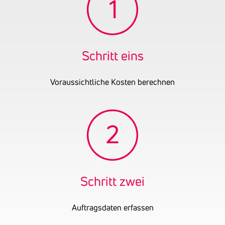
Rechtsanwälte GmbH tätig.
Gründungsjahr
1989
UID-Nummer
ATU58306504
Schritt eins
Voraussichtliche Kosten berechnen
Schritt zwei
Auftragsdaten erfassen