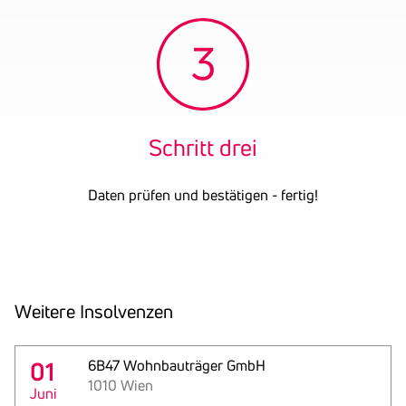
Schritt drei
Daten prüfen und bestätigen - fertig!
Weitere Insol­venzen
01
6B47 Wohnbauträger GmbH
1010 Wien
Juni