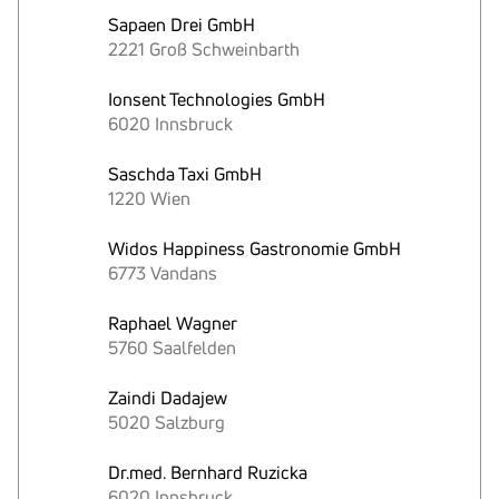
Sapaen Drei GmbH
2221 Groß Schweinbarth
Ionsent Technologies GmbH
6020 Innsbruck
Saschda Taxi GmbH
1220 Wien
Widos Happiness Gastronomie GmbH
6773 Vandans
Raphael Wagner
5760 Saalfelden
Zaindi Dadajew
5020 Salzburg
Dr.med. Bernhard Ruzicka
6020 Innsbruck