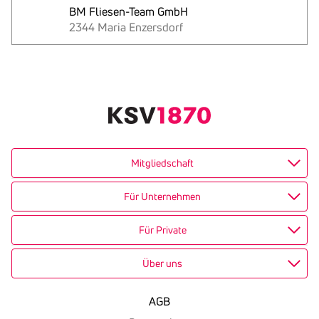
BM Fliesen-Team GmbH
2344 Maria Enzersdorf
Text
kopieren
Mitgliedschaft
Für Unternehmen
Für Private
Über uns
AGB