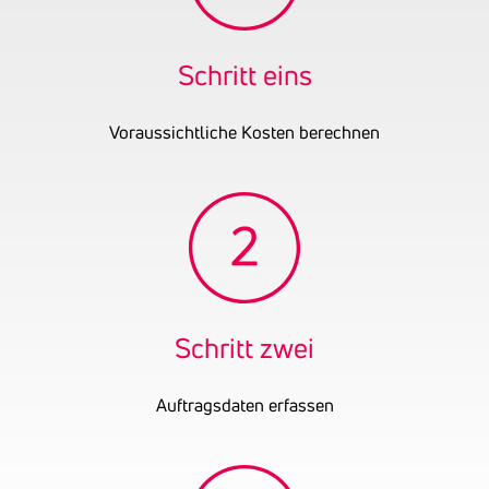
Gründungsjahr
2005
UID-Nummer
ATU61397624
Schritt eins
Voraussichtliche Kosten berechnen
Schritt zwei
Auftragsdaten erfassen