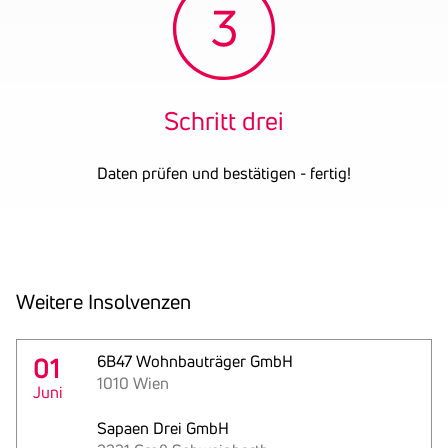
Schritt drei
Daten prüfen und bestätigen - fertig!
Weitere Insol­venzen
01
6B47 Wohnbauträger GmbH
1010 Wien
Juni
Sapaen Drei GmbH