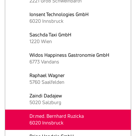
2221 Groß Schweinbarth
Ionsent Technologies GmbH
6020 Innsbruck
Saschda Taxi GmbH
1220 Wien
Widos Happiness Gastronomie GmbH
6773 Vandans
Raphael Wagner
5760 Saalfelden
Zaindi Dadajew
5020 Salzburg
Dr.med. Bernhard Ruzicka
6020 Innsbruck