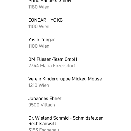
Princ Handels GmbH
1180 Wien
CONGAR HYC KG
1100 Wien
Yasin Congar
1100 Wien
BM Fliesen-Team GmbH
2344 Maria Enzersdorf
Verein Kindergruppe Mickey Mouse
1210 Wien
Johannes Ebner
9500 Villach
Dr. Wieland Schmid - Schmidsfelden
Rechtsanwalt
3153 Eschenau