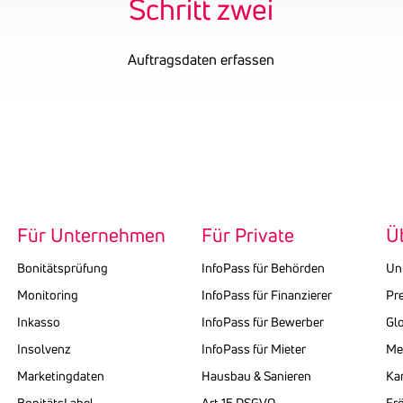
Schritt zwei
Auftragsdaten erfassen
Für Unternehmen
Für Private
Ü
Bonitätsprüfung
InfoPass für Behörden
Un
Monitoring
InfoPass für Finanzierer
Pr
Inkasso
InfoPass für Bewerber
Gl
Insolvenz
InfoPass für Mieter
Med
Marketingdaten
Hausbau & Sanieren
Kar