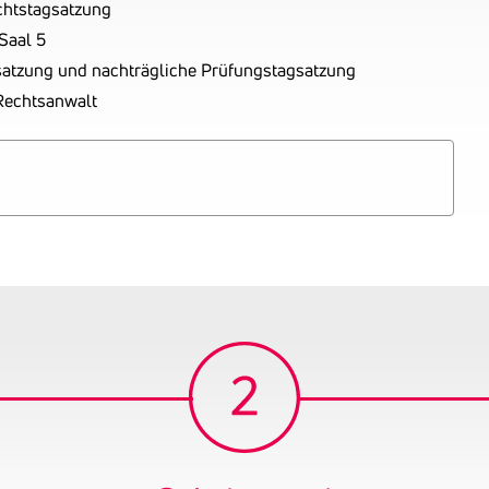
chtstagsatzung
Saal 5
atzung und nachträgliche Prüfungstagsatzung
 Rechtsanwalt