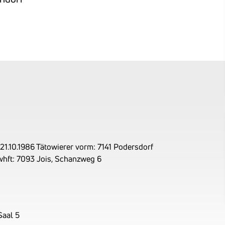
21.10.1986 Tätowierer vorm: 7141 Podersdorf
whft: 7093 Jois, Schanzweg 6
Saal 5