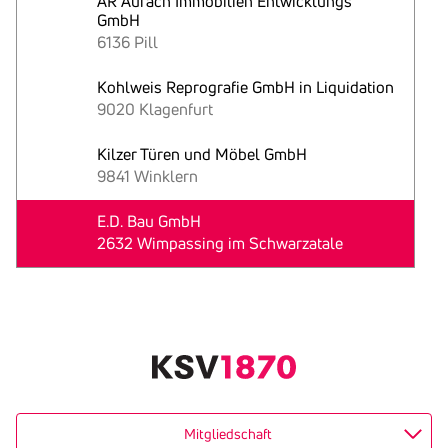
AR Aurach Immobilien Entwicklungs
GmbH
6136 Pill
Kohlweis Reprografie GmbH in Liquidation
9020 Klagenfurt
Kilzer Türen und Möbel GmbH
9841 Winklern
E.D. Bau GmbH
2632 Wimpassing im Schwarzatale
Text
kopieren
Mitgliedschaft