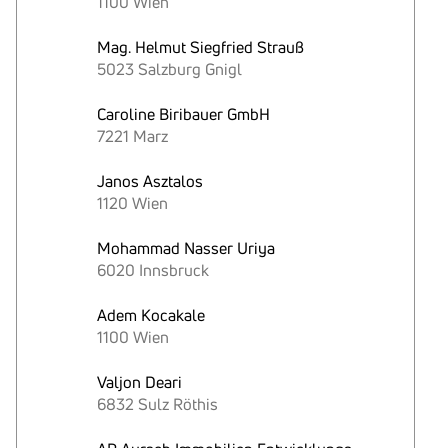
1100 Wien
Mag. Helmut Siegfried Strauß
5023 Salzburg Gnigl
Caroline Biribauer GmbH
7221 Marz
Janos Asztalos
1120 Wien
Mohammad Nasser Uriya
6020 Innsbruck
Adem Kocakale
1100 Wien
Valjon Deari
6832 Sulz Röthis