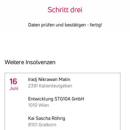
Schritt drei
Daten prüfen und bestätigen - fertig!
Weitere Insol­venzen
16
Iradj Nikrawan Matin
2391 Kaltenleutgeben
Juni
Entwicklung STG10A GmbH
1010 Wien
Kai Sascha Röhrig
8101 Gratkorn