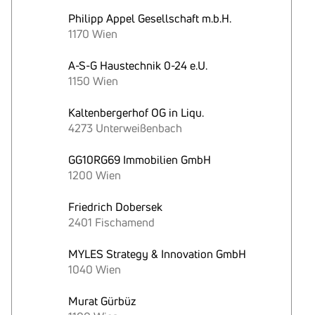
Philipp Appel Gesellschaft m.b.H.
1170 Wien
A-S-G Haustechnik 0-24 e.U.
1150 Wien
Kaltenbergerhof OG in Liqu.
4273 Unterweißenbach
GG10RG69 Immobilien GmbH
1200 Wien
Friedrich Dobersek
2401 Fischamend
MYLES Strategy & Innovation GmbH
1040 Wien
Murat Gürbüz