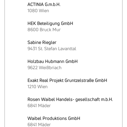
ACTINIA G.m.b.H.
1080 Wien
HEK Beteiligung GmbH
8600 Bruck Mur
Sabine Riegler
9431 St. Stefan Lavanttal
Holzbau Hubmann GmbH
9622 Weißbriach
Exakt Real Projekt Gruntzelstraße GmbH
1210 Wien
Rosen Waibel Handels- gesellschaft m.b.H.
6841 Mäder
Waibel Produktions GmbH
6841 Mäder