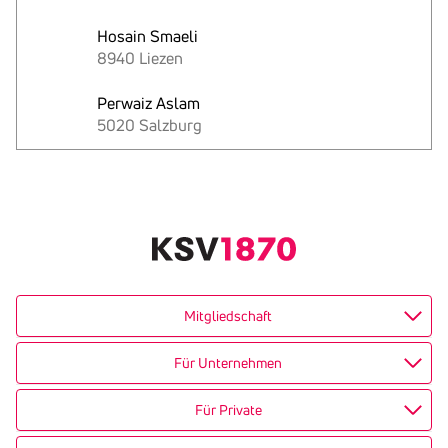
Hosain Smaeli
8940 Liezen
Perwaiz Aslam
5020 Salzburg
Text
kopieren
Mitgliedschaft
Für Unternehmen
Für Private