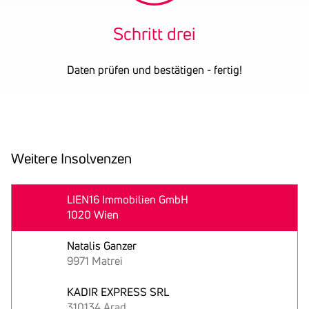
Schritt drei
Daten prüfen und bestätigen - fertig!
Weitere Insol­venzen
15
LIEN16 Immobilien GmbH
1020 Wien
Juni
Natalis Ganzer
9971 Matrei
KADIR EXPRESS SRL
310134 Arad