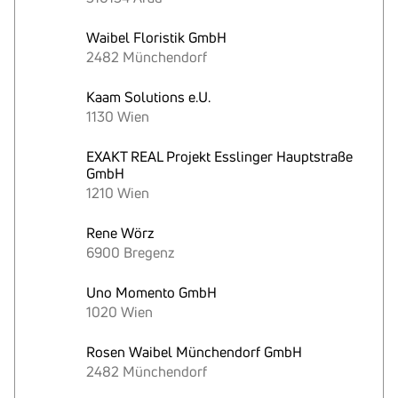
Waibel Floristik GmbH
2482 Münchendorf
Kaam Solutions e.U.
1130 Wien
EXAKT REAL Projekt Esslinger Hauptstraße
GmbH
1210 Wien
Rene Wörz
6900 Bregenz
Uno Momento GmbH
1020 Wien
Rosen Waibel Münchendorf GmbH
2482 Münchendorf