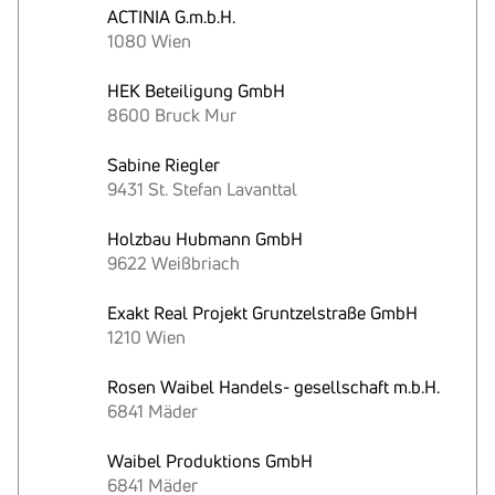
ACTINIA G.m.b.H.
1080 Wien
HEK Beteiligung GmbH
8600 Bruck Mur
Sabine Riegler
9431 St. Stefan Lavanttal
Holzbau Hubmann GmbH
9622 Weißbriach
Exakt Real Projekt Gruntzelstraße GmbH
1210 Wien
Rosen Waibel Handels- gesellschaft m.b.H.
6841 Mäder
Waibel Produktions GmbH
6841 Mäder