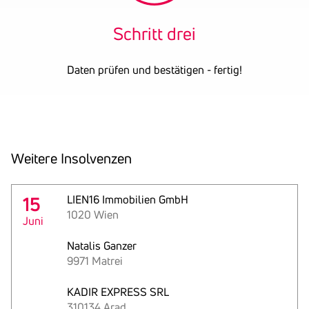
Schritt drei
Daten prüfen und bestätigen - fertig!
Weitere Insol­venzen
15
LIEN16 Immobilien GmbH
1020 Wien
Juni
Natalis Ganzer
9971 Matrei
KADIR EXPRESS SRL
310134 Arad