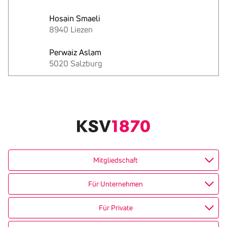
Hosain Smaeli
8940 Liezen
Perwaiz Aslam
5020 Salzburg
Text
kopieren
Mitgliedschaft
Für Unternehmen
Für Private