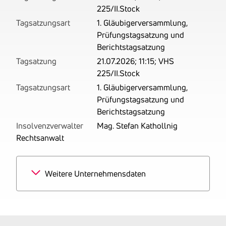
225/II.Stock
Tagsatzungsart
1. Gläubigerversammlung,
Prüfungstagsatzung und
Berichtstagsatzung
Tagsatzung
21.07.2026; 11:15; VHS
225/II.Stock
Tagsatzungsart
1. Gläubigerversammlung,
Prüfungstagsatzung und
Berichtstagsatzung
Insolvenzverwalter
Mag. Stefan Kathollnig
Rechtsanwalt
Weitere Unternehmensdaten
Branchen
50%
Beteiligungsgesellschaften
50% Einzelhandel mit