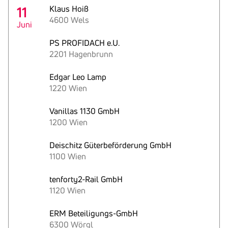
11
Klaus Hoiß
4600 Wels
Juni
PS PROFIDACH e.U.
2201 Hagenbrunn
Edgar Leo Lamp
1220 Wien
Vanillas 1130 GmbH
1200 Wien
Deischitz Güterbeförderung GmbH
1100 Wien
tenforty2-Rail GmbH
1120 Wien
ERM Beteiligungs-GmbH
6300 Wörgl