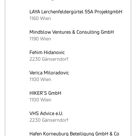
LAYA Lerchenfeldergürtel 55A ProjektgmbH
1160 Wien
Mindblow Ventures & Consulting GmbH
1190 Wien
Fehim Hidanovic
2230 Gänserndorf
Verica Miloradovic
1100 Wien
HIKER´S GmbH
1100 Wien
VHS Advice e.U.
2230 Gänserndorf
Hafen Korneuburg Beteiligung GmbH & Co