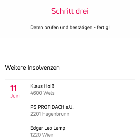
Schritt drei
Daten prüfen und bestätigen - fertig!
Weitere Insol­venzen
11
Klaus Hoiß
4600 Wels
Juni
PS PROFIDACH e.U.
2201 Hagenbrunn
Edgar Leo Lamp
1220 Wien