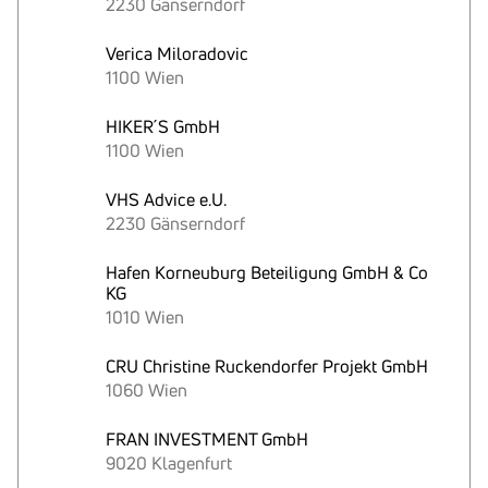
2230 Gänserndorf
Verica Miloradovic
1100 Wien
HIKER´S GmbH
1100 Wien
VHS Advice e.U.
2230 Gänserndorf
Hafen Korneuburg Beteiligung GmbH & Co
KG
1010 Wien
CRU Christine Ruckendorfer Projekt GmbH
1060 Wien
FRAN INVESTMENT GmbH
9020 Klagenfurt