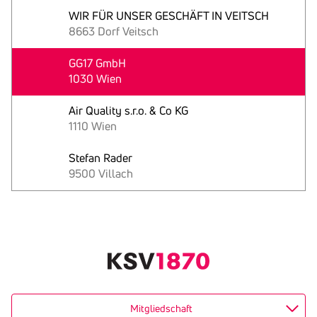
WIR FÜR UNSER GESCHÄFT IN VEITSCH
8663 Dorf Veitsch
GG17 GmbH
1030 Wien
Air Quality s.r.o. & Co KG
1110 Wien
Stefan Rader
9500 Villach
Text
kopieren
Mitgliedschaft