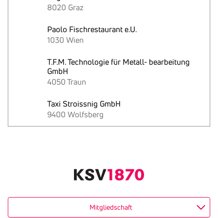
8020 Graz
Paolo Fischrestaurant e.U.
1030 Wien
T.F.M. Technologie für Metall- bearbeitung
GmbH
4050 Traun
Taxi Stroissnig GmbH
9400 Wolfsberg
Text
kopieren
Mitgliedschaft