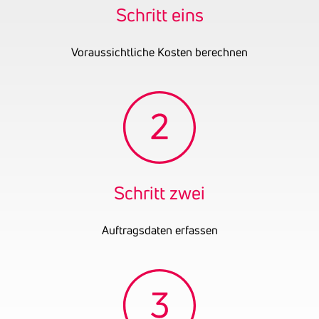
Datum der letzten
31.12.2023
Schritt eins
Bilanz
Ehemalige
Montana Gastro GmbH
Voraussichtliche Kosten berechnen
Firmennamen
Montana Gastro GmbH in
Liquidation
Schritt zwei
Auftragsdaten erfassen