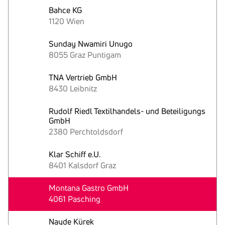
Bahce KG
1120 Wien
Sunday Nwamiri Unugo
8055 Graz Puntigam
TNA Vertrieb GmbH
8430 Leibnitz
Rudolf Riedl Textilhandels- und Beteiligungs
GmbH
2380 Perchtoldsdorf
Klar Schiff e.U.
8401 Kalsdorf Graz
Montana Gastro GmbH
4061 Pasching
Nayde Kürek