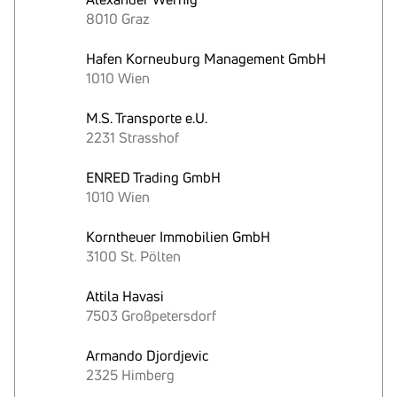
8010 Graz
Hafen Korneuburg Management GmbH
1010 Wien
M.S. Transporte e.U.
2231 Strasshof
ENRED Trading GmbH
1010 Wien
Korntheuer Immobilien GmbH
3100 St. Pölten
Attila Havasi
7503 Großpetersdorf
Armando Djordjevic
2325 Himberg