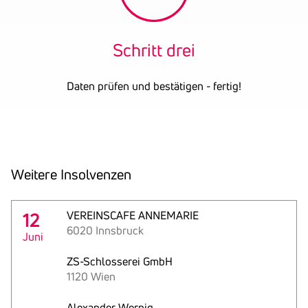
Schritt drei
Daten prüfen und bestätigen - fertig!
Weitere Insol­venzen
12
VEREINSCAFE ANNEMARIE
6020 Innsbruck
Juni
ZS-Schlosserei GmbH
1120 Wien
Alexander Wernig