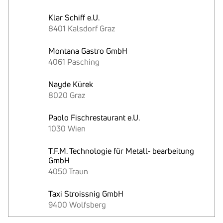
Klar Schiff e.U.
8401 Kalsdorf Graz
Montana Gastro GmbH
4061 Pasching
Nayde Kürek
8020 Graz
Paolo Fischrestaurant e.U.
1030 Wien
T.F.M. Technologie für Metall- bearbeitung
GmbH
4050 Traun
Taxi Stroissnig GmbH
9400 Wolfsberg