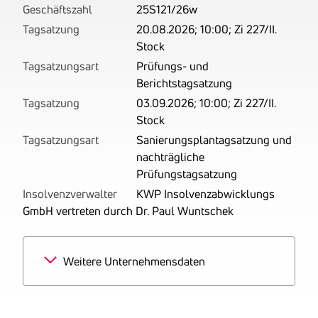
Geschäftszahl
25S121/26w
Tagsatzung
20.08.2026; 10:00; Zi 227/II.
Stock
Tagsatzungsart
Prüfungs- und
Berichtstagsatzung
Tagsatzung
03.09.2026; 10:00; Zi 227/II.
Stock
Tagsatzungsart
Sanierungsplantagsatzung und
nachträgliche
Prüfungstagsatzung
Insolvenzverwalter
KWP Insolvenzabwicklungs
GmbH vertreten durch Dr. Paul Wuntschek
Weitere Unternehmensdaten
Branchen
100% Private Haushalte
mit Hauspersonal