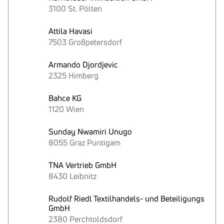
3100 St. Pölten
Attila Havasi
7503 Großpetersdorf
Armando Djordjevic
2325 Himberg
Bahce KG
1120 Wien
Sunday Nwamiri Unugo
8055 Graz Puntigam
TNA Vertrieb GmbH
8430 Leibnitz
Rudolf Riedl Textilhandels- und Beteiligungs
GmbH
2380 Perchtoldsdorf