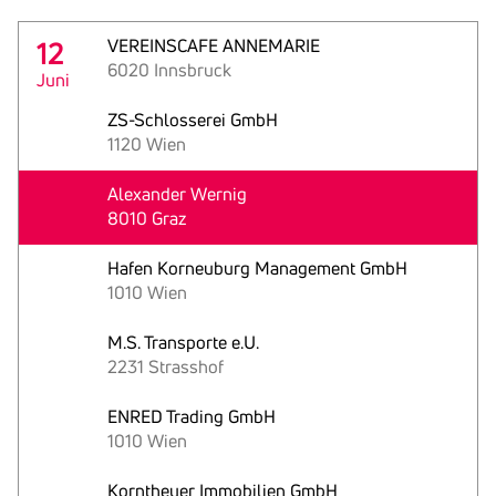
12
VEREINSCAFE ANNEMARIE
6020 Innsbruck
Juni
ZS-Schlosserei GmbH
1120 Wien
Alexander Wernig
8010 Graz
Hafen Korneuburg Management GmbH
1010 Wien
M.S. Transporte e.U.
2231 Strasshof
ENRED Trading GmbH
1010 Wien
Korntheuer Immobilien GmbH