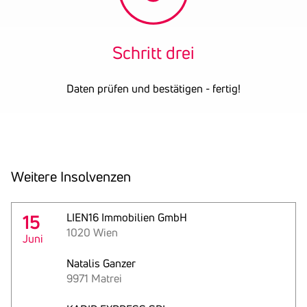
Schritt drei
Daten prüfen und bestätigen - fertig!
Weitere Insol­venzen
15
LIEN16 Immobilien GmbH
1020 Wien
Juni
Natalis Ganzer
9971 Matrei