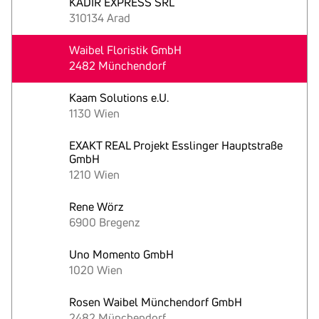
KADIR EXPRESS SRL
310134 Arad
Waibel Floristik GmbH
2482 Münchendorf
Kaam Solutions e.U.
1130 Wien
EXAKT REAL Projekt Esslinger Hauptstraße
GmbH
1210 Wien
Rene Wörz
6900 Bregenz
Uno Momento GmbH
1020 Wien
Rosen Waibel Münchendorf GmbH
2482 Münchendorf