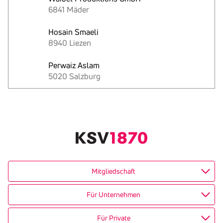
6841 Mäder
Hosain Smaeli
8940 Liezen
Perwaiz Aslam
5020 Salzburg
Text
kopieren
Mitgliedschaft
Für Unternehmen
Für Private