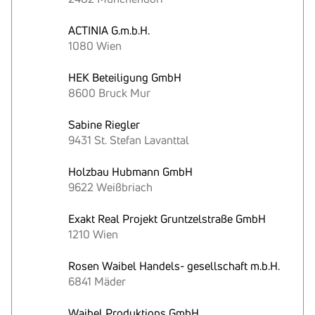
ACTINIA G.m.b.H.
1080 Wien
HEK Beteiligung GmbH
8600 Bruck Mur
Sabine Riegler
9431 St. Stefan Lavanttal
Holzbau Hubmann GmbH
9622 Weißbriach
Exakt Real Projekt Gruntzelstraße GmbH
1210 Wien
Rosen Waibel Handels- gesellschaft m.b.H.
6841 Mäder
Waibel Produktions GmbH