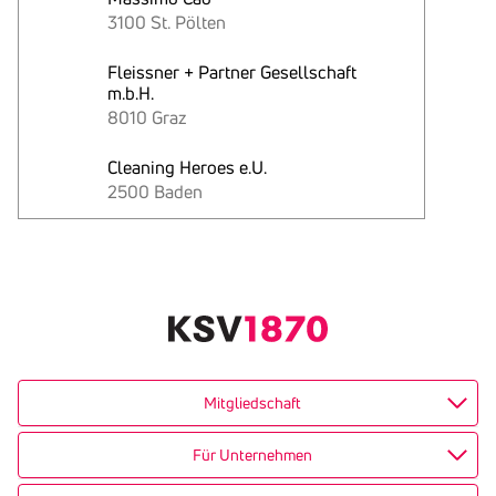
3100 St. Pölten
Fleissner + Partner Gesellschaft
m.b.H.
8010 Graz
Cleaning Heroes e.U.
2500 Baden
Text
kopieren
Mitgliedschaft
Für Unternehmen