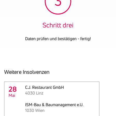
Schritt drei
Daten prüfen und bestätigen - fertig!
Weitere Insol­venzen
28
C.J. Restaurant GmbH
4030 Linz
Mai
ISM-Bau & Baumanagement e.U.
1030 Wien