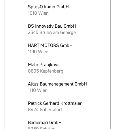
SplusO Immo GmbH
1010 Wien
DS Innovativ Bau GmbH
2345 Brunn am Gebirge
HART MOTORS GmbH
1190 Wien
Mato Pranjkovic
8605 Kapfenberg
Altus Baumanagement GmbH
1110 Wien
Patrick Gerhard Krottmaier
8424 Gabersdorf
Badiemari GmbH
8350 Fehring