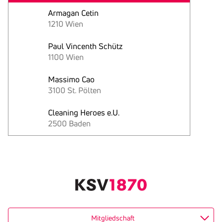
Armagan Cetin
1210 Wien
Paul Vincenth Schütz
1100 Wien
Massimo Cao
3100 St. Pölten
Cleaning Heroes e.U.
2500 Baden
Text
kopieren
Mitgliedschaft