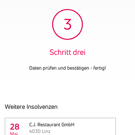
Schritt drei
Daten prüfen und bestätigen - fertig!
Weitere Insol­venzen
28
C.J. Restaurant GmbH
4030 Linz
Mai