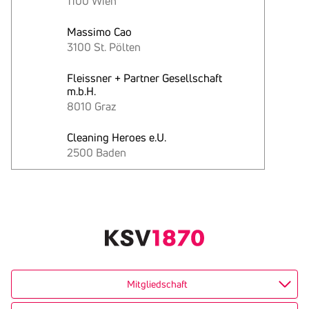
1100 Wien
Massimo Cao
3100 St. Pölten
Fleissner + Partner Gesellschaft
m.b.H.
8010 Graz
Cleaning Heroes e.U.
2500 Baden
Text
kopieren
Mitgliedschaft