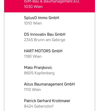
ISM-Bau & Baumanagement e.U.
1030 Wien
SplusO Immo GmbH
1010 Wien
DS Innovativ Bau GmbH
2345 Brunn am Gebirge
HART MOTORS GmbH
1190 Wien
Mato Pranjkovic
8605 Kapfenberg
Altus Baumanagement GmbH
1110 Wien
Patrick Gerhard Krottmaier
8424 Gabersdorf