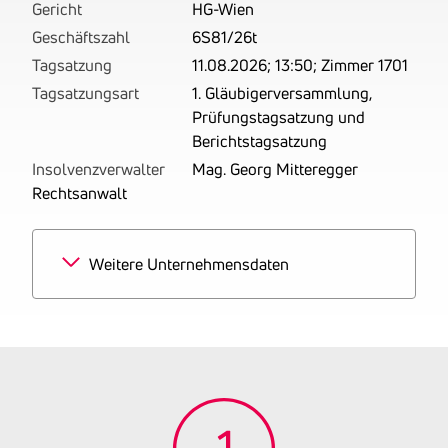
Gericht
HG-Wien
Geschäftszahl
6S81/26t
Tagsatzung
11.08.2026; 13:50; Zimmer 1701
Tagsatzungsart
1. Gläubigerversammlung,
Prüfungstagsatzung und
Berichtstagsatzung
Insolvenzverwalter
Mag. Georg Mitteregger
Rechtsanwalt
Weitere Unternehmensdaten
Branchen
100% Vorbereitende
Baustellenarbeiten
Tätigkeitsbereich
zuletzt: Geschäftszweig
laut Firmenbuch:
Baugewerbe
Gründungsjahr
2025