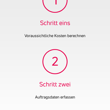
Firmenbuchnummer
FN 650362 s
OENB-Nummer
32196547
Schritt eins
Voraussichtliche Kosten berechnen
Schritt zwei
Auftragsdaten erfassen