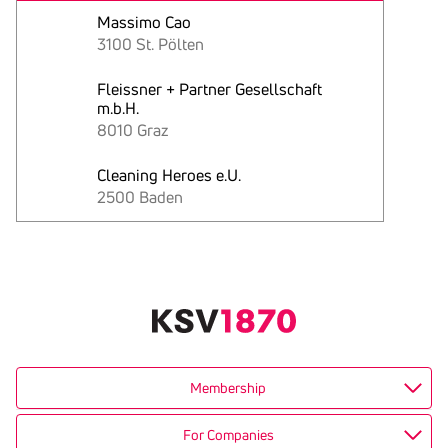
Massimo Cao
3100 St. Pölten
Fleissner + Partner Gesellschaft
m.b.H.
8010 Graz
Cleaning Heroes e.U.
2500 Baden
Text
kopieren
Membership
For Companies