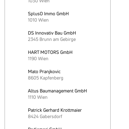
1030 Wien
SplusO Immo GmbH
1010 Wien
DS Innovativ Bau GmbH
2345 Brunn am Gebirge
HART MOTORS GmbH
1190 Wien
Mato Pranjkovic
8605 Kapfenberg
Altus Baumanagement GmbH
1110 Wien
Patrick Gerhard Krottmaier
8424 Gabersdorf