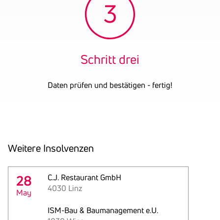
Schritt drei
Daten prüfen und bestätigen - fertig!
Weitere Insol­venzen
28
C.J. Restaurant GmbH
4030 Linz
May
ISM-Bau & Baumanagement e.U.