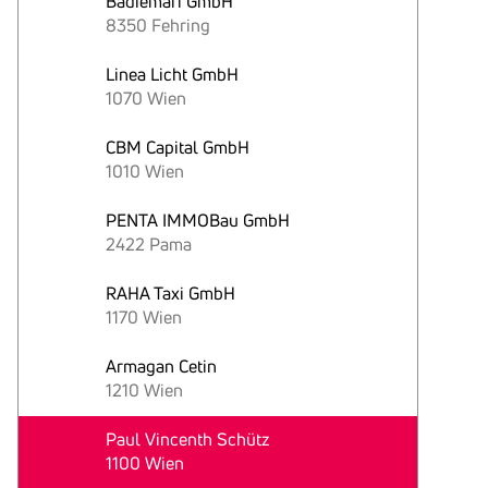
Badiemari GmbH
8350 Fehring
Linea Licht GmbH
1070 Wien
CBM Capital GmbH
1010 Wien
PENTA IMMOBau GmbH
2422 Pama
RAHA Taxi GmbH
1170 Wien
Armagan Cetin
1210 Wien
Paul Vincenth Schütz
1100 Wien